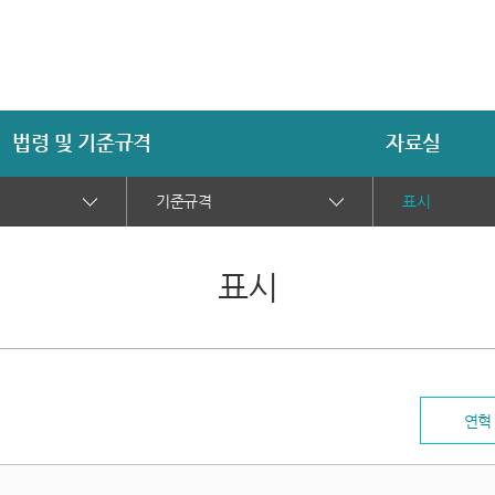
법령 및 기준규격
자료실
기준규격
표시
표시
연혁