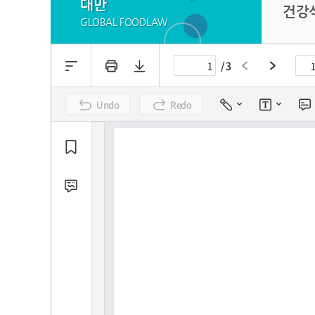
대만
건강식
GLOBAL FOODLAW