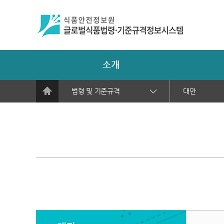
소개
법령 및 기준규격
대만