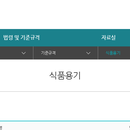
법령 및 기준규격
자료실
기준규격
식품용기
식품용기
명