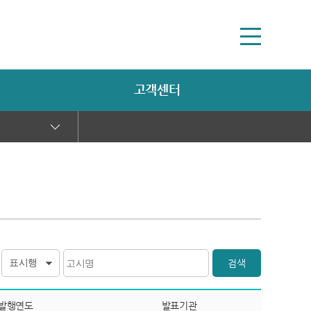
고객센터
검색
발행연도
발표기관