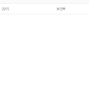
2015
보건부