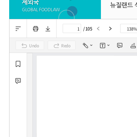
제외국
뉴질랜드 식
GLOBAL FOODLAW