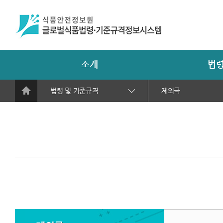
소개
법령
법령 및 기준규격
제외국