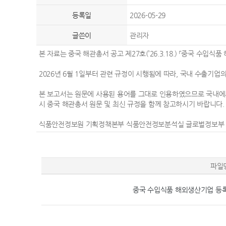
등록일
2026-05-29
글쓴이
관리자
본 자료는 중국 해관총서 공고 제27호(’26.3.18.) 「중국 수
2026년 6월 1일부터 관련 규정이 시행됨에 따라, 국내 수출기
본 보고서는 원문에 사용된 용어를 그대로 인용하였으므로 국내에서
시 중국 해관총서 원문 및 최신 규정을 함께 참고하시기 바랍니다
식품안전정보원 기획정책본부 식품안전정보분석실 글로벌정보부 (☎ 0
파일
중국 수입식품 해외생산기업 등록 관