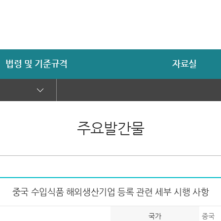
법령 및 기준규격
자료실
주요발간물
중국 수입식품 해외생산기업 등록 관련 세부 시행 사항
국가
중국