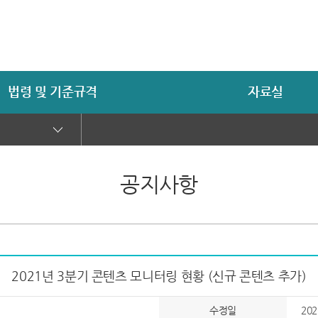
법령 및 기준규격
자료실
공지사항
2021년 3분기 콘텐츠 모니터링 현황 (신규 콘텐츠 추가)
수정일
202