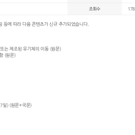
조회수
178
니터링 등에 따라 다음 콘텐츠가 신규 추가되었습니다.
형 또는 제조된 유기체의 이동 (원문)
 (원문)
17일)
(원문+국문)