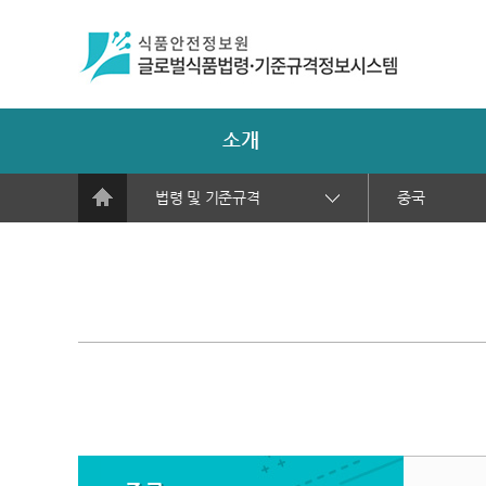
소개
법령 및 기준규격
중국