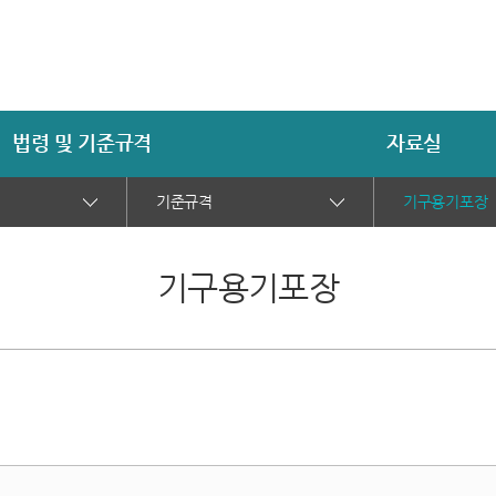
법령 및 기준규격
자료실
기준규격
기구용기포장
기구용기포장