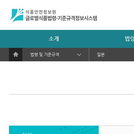
소개
법령
법령 및 기준규격
일본