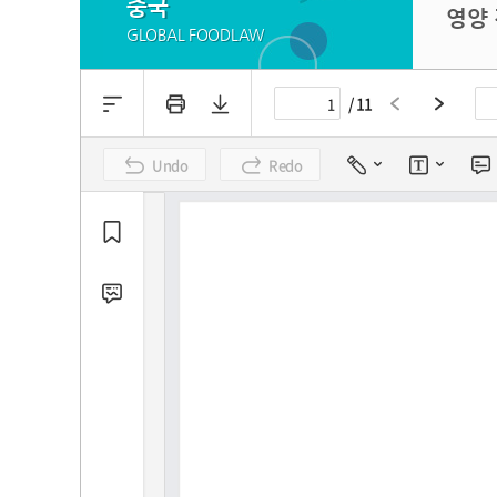
중국
영양
GLOBAL FOODLAW