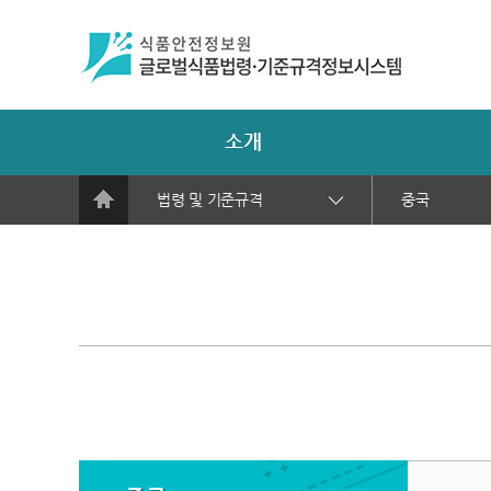
소개
법령 및 기준규격
중국