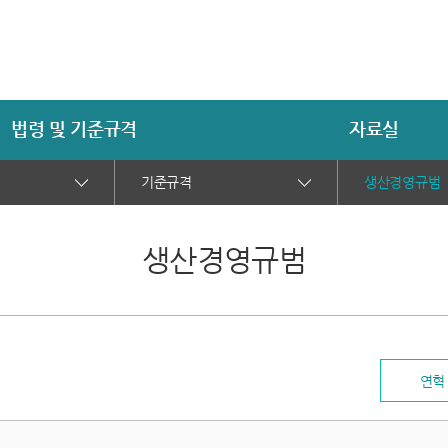
법령 및 기준규격
자료실
기준규격
생산경영규범
생산경영규범
연혁