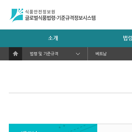
소개
법령
법령 및 기준규격
베트남