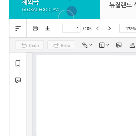
제외국
뉴질랜드 식
GLOBAL FOODLAW