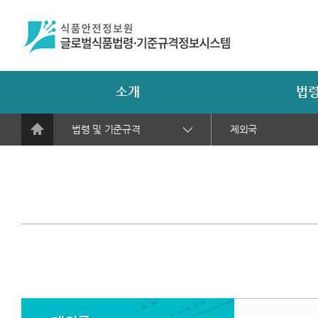
소개
법령
법령 및 기준규격
제외국