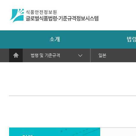
소개
법령
법령 및 기준규격
일본