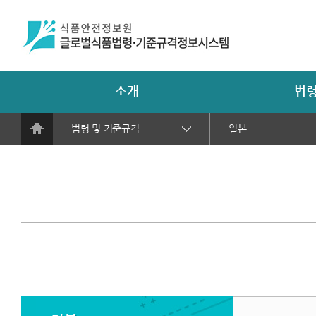
소개
법령
법령 및 기준규격
일본