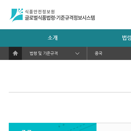
소개
법령
법령 및 기준규격
중국