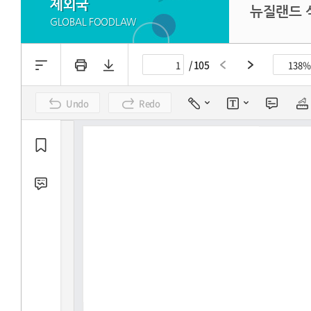
제외국
뉴질랜드 식
GLOBAL FOODLAW