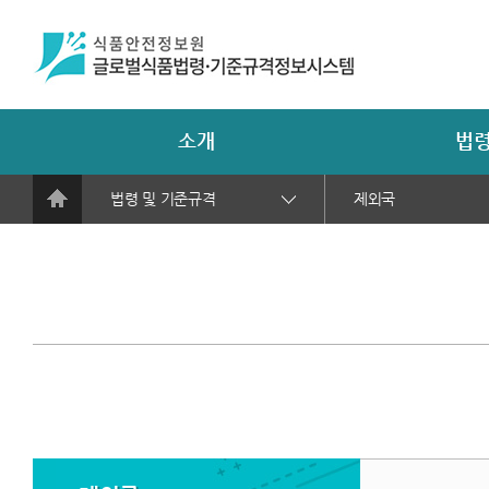
소개
법령
법령 및 기준규격
제외국