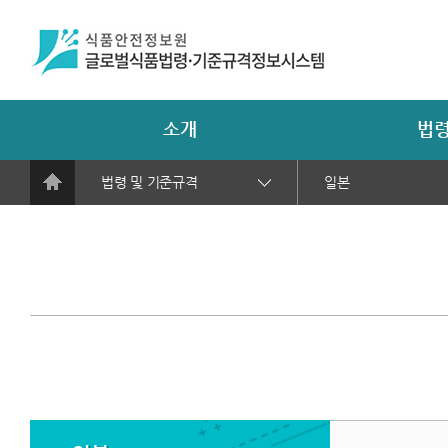
소개
법령
법령 및 기준규격
일본