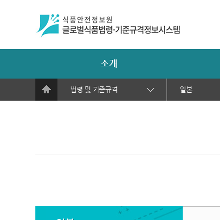
소개
법령 및 기준규격
일본