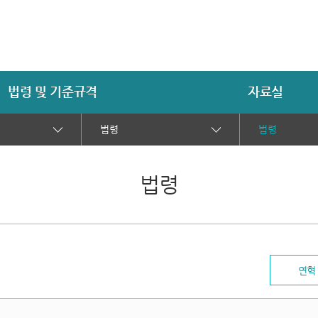
법령 및 기준규격
자료실
법령
법령
법령
연혁