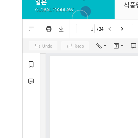
일본
식품위
GLOBAL FOODLAW