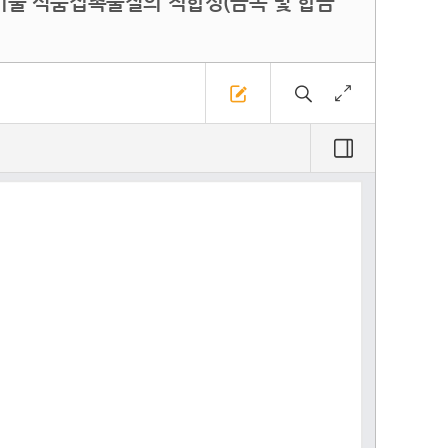
 - 무기물 식품접촉물질의 적합성(금속 및 합금