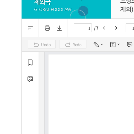
프랑스
제외국
제외)
GLOBAL FOODLAW