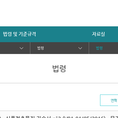
법령 및 기준규격
자료실
법령
법령
법령
연혁