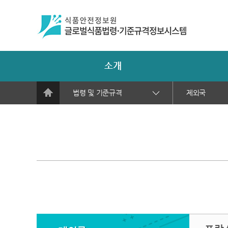
소개
법령 및 기준규격
제외국