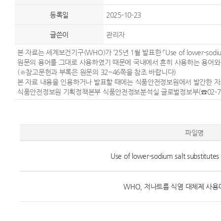
등록일
2025-10-23
글쓴이
관리자
본 자료는 세계보건기구(WHO)가 ‘25년 1월 발표한 「Use of lower-sodium s
원문의 용어를 그대로 사용하였기 때문에 국내에서 흔히 사용하는 용어와 
(※참고문헌과 부록은 원문의 32~46쪽을 참조 바랍니다)
본 자료 내용을 인용하거나 발표할 때에는 식품안전정보원에서 발간한 자
식품안전정보원 기획정책본부 식품안전정보분석실 글로벌정보부(☎02-744
파일명
Use of lower-sodium salt substitute
WHO, 저나트륨 식염 대체제 사용에